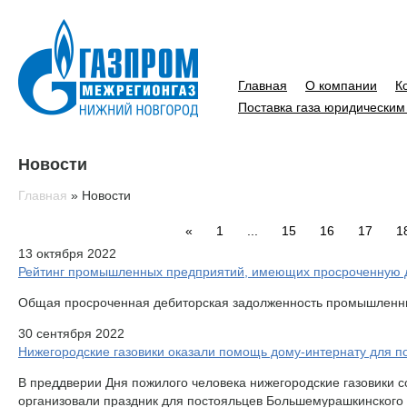
Главная
О компании
К
Поставка газа юридическим
Новости
Главная
»
Новости
«
1
...
15
16
17
1
13 октября 2022
Рейтинг промышленных предприятий, имеющих просроченную 
Общая просроченная дебиторская задолженность промышленных 
30 сентября 2022
Нижегородские газовики оказали помощь дому-интернату для 
В преддверии Дня пожилого человека нижегородские газовики 
организовали праздник для постояльцев Большемурашкинского 