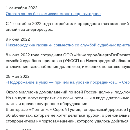
1 сентября 2022
Оплата за газ без комиссии станет еще выгоднее
С 1 сентября 2022 года потребители природного газа компаний
онлайн за энергоресурс.
9 июня 2022
Нижегородские газовики совместно со службой судебных прист
8 июня 2022 года сотрудники ООО «НижегородЭнергоГазРасчет
службой судебных приставов (УФССП по Нижегородской области
отключения газоснабжения должников, имеющих непогашенную 
25 мая 2022
«Подорожание в умах — причем на уровне посредников…» Сергей
Около миллиона домовладений по всей России должны подключит
Но на пути могут встретиться сложности — и в виде длительных
плиты и прочее внутреннее оборудование.
В интервью «Фонтанке» Сергей Густов, генеральный директор 
об абонентах, которые не хотят делиться трубой, о региональн
стопроцентном импортозамещении, которого удалось добиться 