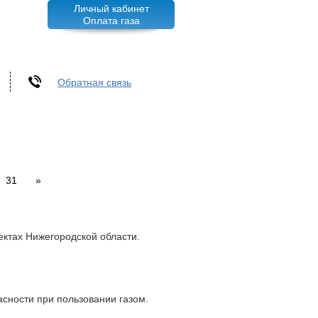
Личный кабинет
Оплата газа
Обратная связь
31
»
ектах Нижегородской области.
сности при пользовании газом.