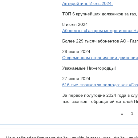
Антирейтинг. Июль 2024.
ТОП 6 крупнейших должников за газ,
8 июля 2024
Абоненты «Газпром межрегионгаз Н
Более 229 тысяч абонентов АО «Газ
28 июня 2024
О временном ограничении движения
Уважаемые Нижегородцы!
27 июня 2024
616 тыс. звонков за полгода: как «
За первое полугодие 2024 года в сл
тыс. звонков - обращений жителей Н
«
1
Наш сайт обрабатывает файлы cookie (в том числе, файлы cook