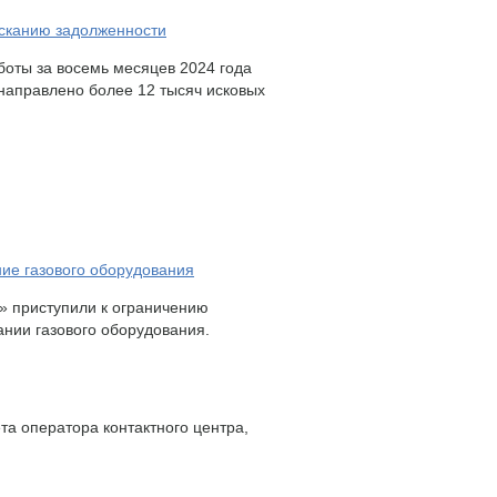
ысканию задолженности
оты за восемь месяцев 2024 года
 направлено более 12 тысяч исковых
ние газового оборудования
» приступили к ограничению
ании газового оборудования.
та оператора контактного центра,