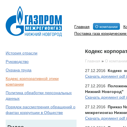
Главная
О компании
К
Поставка газа юридическим
Кодекс корпора
История отрасли
Главная
»
О компани
Руководство
Охрана труда
27.12.2016
Кодекс к
Скачать документ pdf 
Кодекс корпоративной этики
компании
27.12.2016
Положени
Нижний Новгород"
Политика обработки персональных
Скачать документ pdf 
данных
27.12.2016
Приказ № 
Порядок рассмотрения обращений о
межрегионгаз Нижни
фактах коррупции в Обществе
Скачать документ pdf 