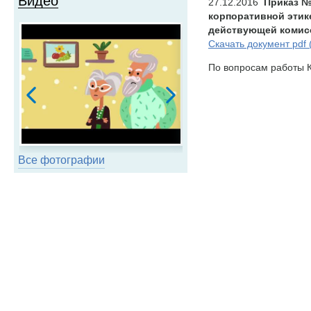
Видео
27.12.2016
Приказ № 
корпоративной этик
действующей комисс
Скачать документ pdf 
По вопросам работы К
Все фотографии