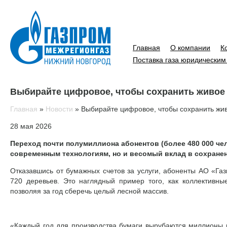
Главная
О компании
К
Поставка газа юридическим
Выбирайте цифровое, чтобы сохранить живое
Главная
»
Новости
»
Выбирайте цифровое, чтобы сохранить жи
28 мая 2026
Переход почти полумиллиона абонентов (более 480 000 че
современным технологиям, но и весомый вклад в сохране
Отказавшись от бумажных счетов за услуги, абоненты АО «Га
720 деревьев. Это наглядный пример того, как коллективны
позволяя за год сберечь целый лесной массив.
«Каждый год для производства бумаги вырубаются миллионы 