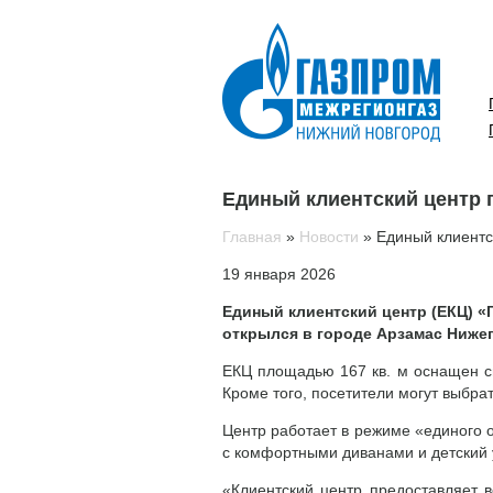
Единый клиентский центр 
Главная
»
Новости
»
Единый клиентс
19 января 2026
Единый клиентский центр (ЕКЦ) 
открылся в городе Арзамас Ниже
ЕКЦ площадью 167 кв. м оснащен с
Кроме того, посетители могут выбра
Центр работает в режиме «единого 
с комфортными диванами и детский у
«Клиентский центр предоставляет в