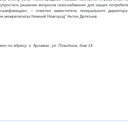
упростить решение вопросов газоснабжения для наших потребител
азификации», – отметил заместитель генерального директора
ом межрегионгаз Нижний Новгород" Антон Дитятьев.
н по адресу: г. Арзамас, ул. Пландина, дом 14.