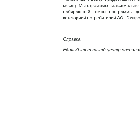
месяц. Мы стремимся максимально 
набирающей темпы программы дог
категорией потребителей АО "Газпр
Справка
Единый клиентский центр расположе