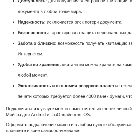
Доступность:
для получения электронной квитанции н
документа в любой точке мира.
Надежность:
исключается риск потери документа.
Безопасность:
гарантирована защита персональных да
Забота о близких:
возможность получать квитанцию за
Интернетом.
Удобство хранения:
квитанцию можно хранить на комп
любой момент.
Экологичность и экономия ресурсов планеты:
ежем
печати которых требуется более 4000 пачек бумаги, чт
Подключиться к услуге можно самостоятельно через личный
МойГаз для Android и ГазОнлайн для iOS.
Оформить подключение можно и в любом пункте обслуживан
планшете в зоне самообслуживания.