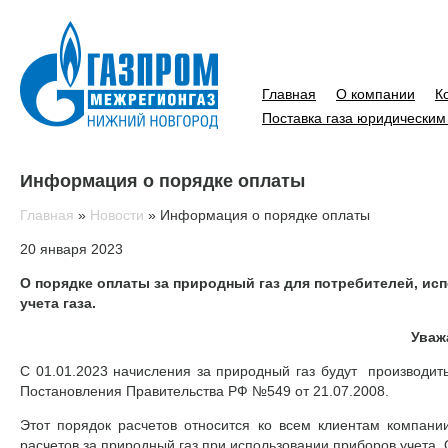
Главная
О компании
К
Поставка газа юридическим
Информация о порядке оплаты
Главная
»
Новости
»
Информация о порядке оплаты
20 января 2023
О порядке оплаты за природный газ для потребителей, и
учета газа.
Уваж
С 01.01.2023 начисления за природный газ будут производить
Постановления Правительства РФ №549 от 21.07.2008.
Этот порядок расчетов относится ко всем клиентам компани
расчетов за природный газ при использовании приборов учета. 