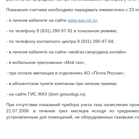
Показания счетчика необходимо передавать ежемесячно с 23 п
- в личном кабинете на сайте
www.gas-nn.ru
;
- по телефону 8 (831) 280-97-91 в тональном режиме;
- по телефону контактного центра 8 (831) 280-97-04;
- в личном кабинете на сайте «мойгаз.смородина.онлайн»
- в мобильном приложении «Мой газ»;
- при оплате квитанции в отделениях АО «Почта России»;
- в абонентском пункте компании при личном приеме;
- на сайте ГИС ЖКХ (dom.gosuslugi.ru).
При отсутствии показаний прибора учета газа начисления про
21.07.2008: в течение трех месяцев исходя из среднеме
установленным для помещений, не оборудованных газовыми сч